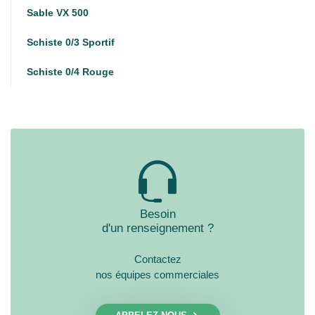
Sable VX 500
Schiste 0/3 Sportif
Schiste 0/4 Rouge
Besoin
d'un renseignement ?
Contactez
nos équipes commerciales