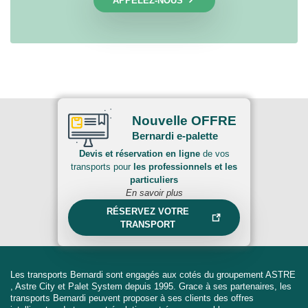
APPELEZ-NOUS
Nouvelle OFFRE
Bernardi e-palette
Devis et réservation en ligne
de vos
transports pour
les professionnels et les
particuliers
En savoir plus
RÉSERVEZ VOTRE
TRANSPORT
Les transports Bernardi sont engagés aux cotés du groupement ASTRE
, Astre City et Palet System depuis 1995. Grace à ses partenaires, les
transports Bernardi peuvent proposer à ses clients des offres