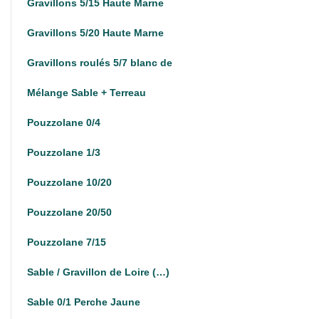
Gravillons 5/15 Haute Marne
Gravillons 5/20 Haute Marne
Gravillons roulés 5/7 blanc de
Mélange Sable + Terreau
Pouzzolane 0/4
Pouzzolane 1/3
Pouzzolane 10/20
Pouzzolane 20/50
Pouzzolane 7/15
Sable / Gravillon de Loire (…)
Sable 0/1 Perche Jaune