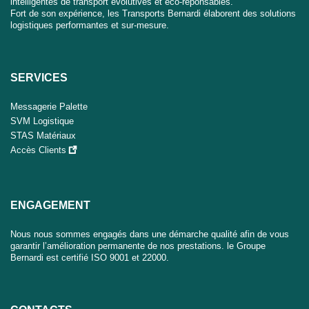
intelligentes de transport évolutives et éco-reponsables.
Fort de son expérience, les Transports Bernardi élaborent des solutions
logistiques performantes et sur-mesure.
SERVICES
Messagerie Palette
SVM Logistique
STAS Matériaux
Accès Clients
ENGAGEMENT
Nous nous sommes engagés dans une démarche qualité afin de vous
garantir l’amélioration permanente de nos prestations. le Groupe
Bernardi est certifié ISO 9001 et 22000.